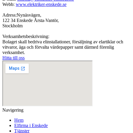
Webb:
www.elektriker-enskede.se
Adress:Nynäsvägen,
122 34 Enskede Årsta-Vantör,
Stockholm
Verksamhetsbeskrivning:
Bolaget skall bedriva elinstallationer, försäljning av elartiklar och
vitvaror, äga och förvalta värdepapper samt därmed förenlig
verksamhet.
Hitta till oss
Navigering
Hem
Elfirma i Enskede
Tjänster