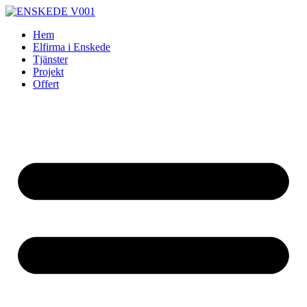
Skip
to
Hem
content
Elfirma i Enskede
Tjänster
Projekt
Offert