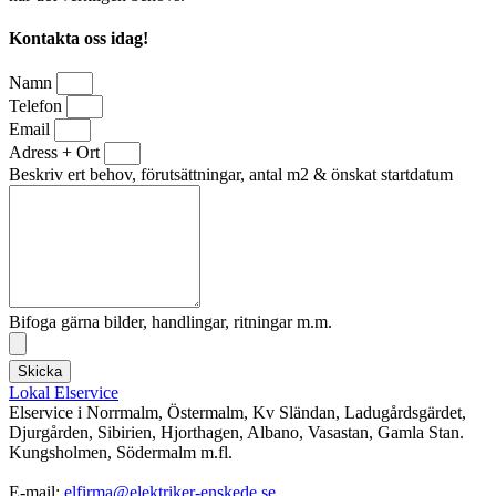
Kontakta oss idag!
Namn
Telefon
Email
Adress + Ort
Beskriv ert behov, förutsättningar, antal m2 & önskat startdatum
Bifoga gärna bilder, handlingar, ritningar m.m.
Skicka
Lokal Elservice
Elservice i Norrmalm, Östermalm, Kv Sländan, Ladugårdsgärdet,
Djurgården, Sibirien, Hjorthagen, Albano, Vasastan, Gamla Stan.
Kungsholmen, Södermalm m.fl.
E-mail:
elfirma@elektriker-enskede.se