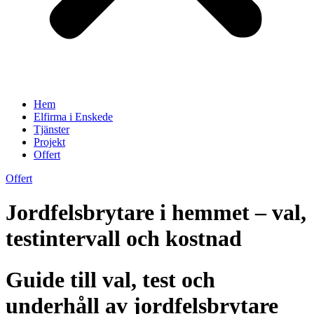
Hem
Elfirma i Enskede
Tjänster
Projekt
Offert
Offert
Jordfelsbrytare i hemmet – val,
testintervall och kostnad
Guide till val, test och
underhåll av jordfelsbrytare