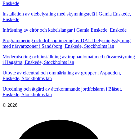
Enskede
Installation av utebelysning med skymningsrelä i Gamla Enskede,
Enskede
Infräsning av elrör och kabelslangar i Gamla Enskede, Enskede
Programmering och driftsoptimering av DALI belysningsstyrning
med närvarozoner i Sandsborg, Enskede, Stockholms län
Modernisering och inställning av trappautomat med närvarostyrning
i Hagsätra, Enskede, Stockholms län
Utbyte av elcentral och ommärkning av grupper i Aspudden,
Enskede, Stockholms län
Utredning och åtgärd av återkommande jordfelslarm i Blåsut,
Enskede, Stockholms län
© 2026