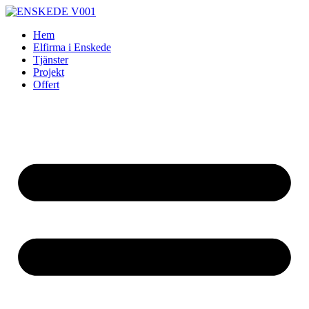
Skip
to
Hem
content
Elfirma i Enskede
Tjänster
Projekt
Offert