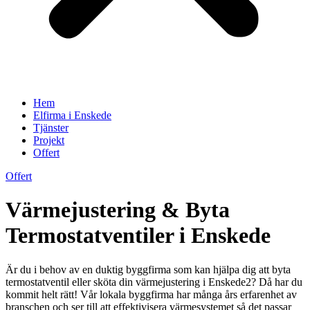
Hem
Elfirma i Enskede
Tjänster
Projekt
Offert
Offert
Värmejustering & Byta
Termostatventiler i Enskede
Är du i behov av en duktig byggfirma som kan hjälpa dig att byta
termostatventil eller sköta din värmejustering i Enskede2? Då har du
kommit helt rätt! Vår lokala byggfirma har många års erfarenhet av
branschen och ser till att effektivisera värmesystemet så det passar