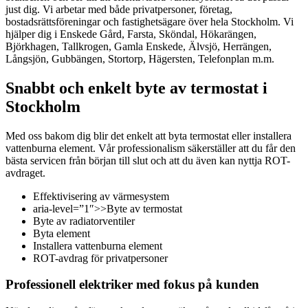
just dig. Vi arbetar med både privatpersoner, företag,
bostadsrättsföreningar och fastighetsägare över hela Stockholm. Vi
hjälper dig i Enskede Gård, Farsta, Sköndal, Hökarängen,
Björkhagen, Tallkrogen, Gamla Enskede, Älvsjö, Herrängen,
Långsjön, Gubbängen, Stortorp, Hägersten, Telefonplan m.m.
Snabbt och enkelt byte av termostat i
Stockholm
Med oss bakom dig blir det enkelt att byta termostat eller installera
vattenburna element. Vår professionalism säkerställer att du får den
bästa servicen från början till slut och att du även kan nyttja ROT-
avdraget.
Effektivisering av värmesystem
aria-level=”1″>>Byte av termostat
Byte av radiatorventiler
Byta element
Installera vattenburna element
ROT-avdrag för privatpersoner
Professionell elektriker med fokus på kunden