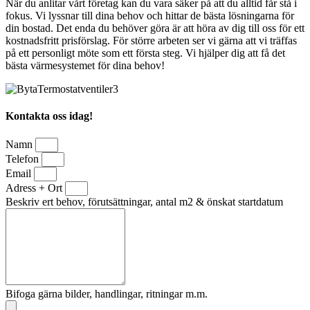
När du anlitar vårt företag kan du vara säker på att du alltid får stå i
fokus. Vi lyssnar till dina behov och hittar de bästa lösningarna för
din bostad. Det enda du behöver göra är att höra av dig till oss för ett
kostnadsfritt prisförslag. För större arbeten ser vi gärna att vi träffas
på ett personligt möte som ett första steg. Vi hjälper dig att få det
bästa värmesystemet för dina behov!
Kontakta oss idag!
Namn
Telefon
Email
Adress + Ort
Beskriv ert behov, förutsättningar, antal m2 & önskat startdatum
Bifoga gärna bilder, handlingar, ritningar m.m.