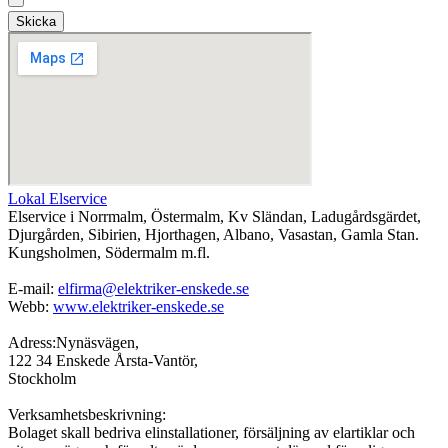
Skicka
Lokal Elservice
Elservice i Norrmalm, Östermalm, Kv Sländan, Ladugårdsgärdet,
Djurgården, Sibirien, Hjorthagen, Albano, Vasastan, Gamla Stan.
Kungsholmen, Södermalm m.fl.
E-mail:
elfirma@elektriker-enskede.se
Webb:
www.elektriker-enskede.se
Adress:Nynäsvägen,
122 34 Enskede Årsta-Vantör,
Stockholm
Verksamhetsbeskrivning:
Bolaget skall bedriva elinstallationer, försäljning av elartiklar och