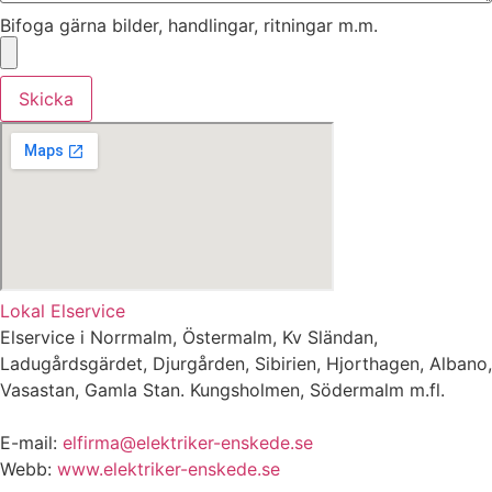
Bifoga gärna bilder, handlingar, ritningar m.m.
Skicka
Lokal Elservice
Elservice i Norrmalm, Östermalm, Kv Sländan,
Ladugårdsgärdet, Djurgården, Sibirien, Hjorthagen, Albano,
Vasastan, Gamla Stan. Kungsholmen, Södermalm m.fl.
E-mail:
elfirma@elektriker-enskede.se
Webb:
www.elektriker-enskede.se