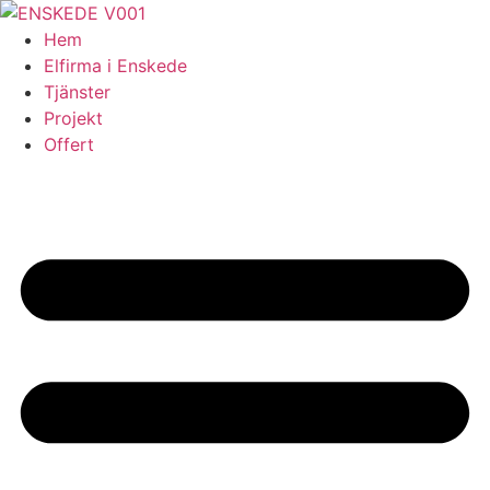
Skip
to
Hem
content
Elfirma i Enskede
Tjänster
Projekt
Offert