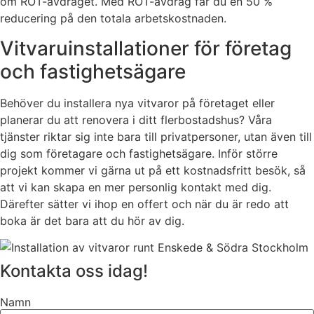
om ROT-avdraget. Med ROT-avdrag får du en 50 %
reducering på den totala arbetskostnaden.
Vitvaruinstallationer för företag
och fastighetsägare
Behöver du installera nya vitvaror på företaget eller
planerar du att renovera i ditt flerbostadshus? Våra
tjänster riktar sig inte bara till privatpersoner, utan även till
dig som företagare och fastighetsägare. Inför större
projekt kommer vi gärna ut på ett kostnadsfritt besök, så
att vi kan skapa en mer personlig kontakt med dig.
Därefter sätter vi ihop en offert och när du är redo att
boka är det bara att du hör av dig.
Kontakta oss idag!
Namn