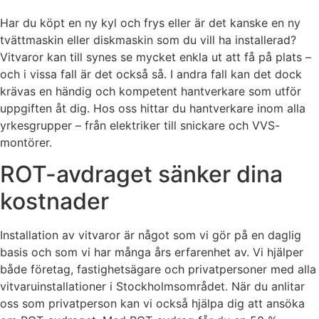
Har du köpt en ny kyl och frys eller är det kanske en ny
tvättmaskin eller diskmaskin som du vill ha installerad?
Vitvaror kan till synes se mycket enkla ut att få på plats –
och i vissa fall är det också så. I andra fall kan det dock
krävas en händig och kompetent hantverkare som utför
uppgiften åt dig. Hos oss hittar du hantverkare inom alla
yrkesgrupper – från elektriker till snickare och VVS-
montörer.
ROT-avdraget sänker dina
kostnader
Installation av vitvaror är något som vi gör på en daglig
basis och som vi har många års erfarenhet av. Vi hjälper
både företag, fastighetsägare och privatpersoner med alla
vitvaruinstallationer i Stockholmsområdet. När du anlitar
oss som privatperson kan vi också hjälpa dig att ansöka