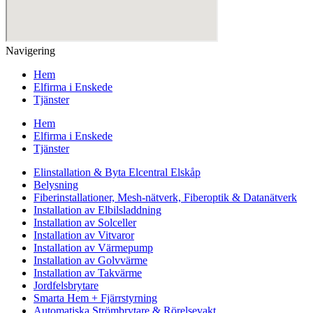
Navigering
Hem
Elfirma i Enskede
Tjänster
Hem
Elfirma i Enskede
Tjänster
Elinstallation & Byta Elcentral Elskåp
Belysning
Fiberinstallationer, Mesh-nätverk, Fiberoptik & Datanätverk
Installation av Elbilsladdning
Installation av Solceller
Installation av Vitvaror
Installation av Värmepump
Installation av Golvvärme
Installation av Takvärme
Jordfelsbrytare
Smarta Hem + Fjärrstyrning
Automatiska Strömbrytare & Rörelsevakt