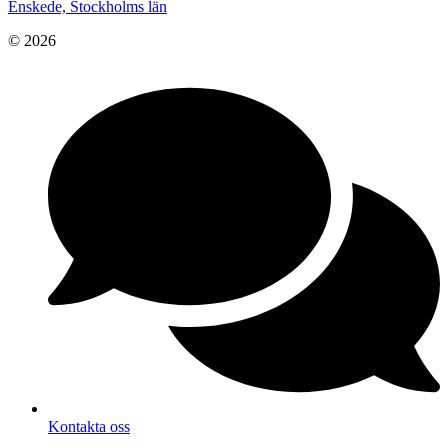
Enskede, Stockholms län
© 2026
Kontakta oss