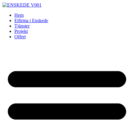
Skip
to
Hem
content
Elfirma i Enskede
Tjänster
Projekt
Offert