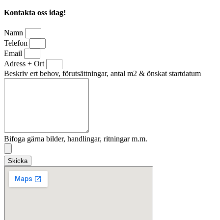
Kontakta oss idag!
Namn
Telefon
Email
Adress + Ort
Beskriv ert behov, förutsättningar, antal m2 & önskat startdatum
Bifoga gärna bilder, handlingar, ritningar m.m.
Skicka