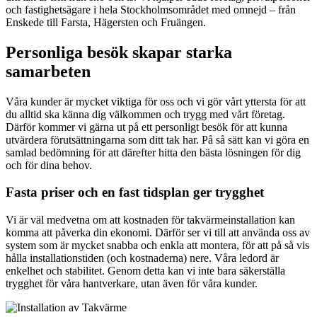
och fastighetsägare i hela Stockholmsområdet med omnejd – från
Enskede till Farsta, Hägersten och Fruängen.
Personliga besök skapar starka
samarbeten
Våra kunder är mycket viktiga för oss och vi gör vårt yttersta för att
du alltid ska känna dig välkommen och trygg med vårt företag.
Därför kommer vi gärna ut på ett personligt besök för att kunna
utvärdera förutsättningarna som ditt tak har. På så sätt kan vi göra en
samlad bedömning för att därefter hitta den bästa lösningen för dig
och för dina behov.
Fasta priser och en fast tidsplan ger trygghet
Vi är väl medvetna om att kostnaden för takvärmeinstallation kan
komma att påverka din ekonomi. Därför ser vi till att använda oss av
system som är mycket snabba och enkla att montera, för att på så vis
hålla installationstiden (och kostnaderna) nere. Våra ledord är
enkelhet och stabilitet. Genom detta kan vi inte bara säkerställa
trygghet för våra hantverkare, utan även för våra kunder.