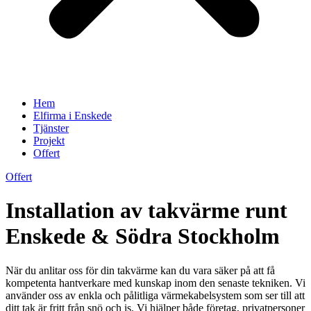
Hem
Elfirma i Enskede
Tjänster
Projekt
Offert
Offert
Installation av takvärme runt
Enskede & Södra Stockholm
När du anlitar oss för din takvärme kan du vara säker på att få
kompetenta hantverkare med kunskap inom den senaste tekniken. Vi
använder oss av enkla och pålitliga värmekabelsystem som ser till att
ditt tak är fritt från snö och is. Vi hjälper både företag, privatpersoner