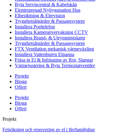
Byta Serviscentral & Kabelskåp
Elentreprenad Nybyggnation Hus
Elbesiktning & Elrevision
Trygghetsåtgärder & Passagesystem
Installera Porttelefon
Installera Kameraövervakning CCTV
Installera Brand- & Utrymningslarm
Trygghetsåtgärder & Passagesystem
FTX Ventilation mekanisk värmeväxling
Installera Vattenburen Elpanna
Fräsa in El & Infräsning av Rör, Slangar
Värmejustering & Byta Termostatventiler
Projekt
Blogg
Offert
Projekt
Blogg
Offert
Projekt
Felsökning och renovering av el i flerfamiljshus