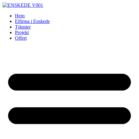
Skip
to
Hem
content
Elfirma i Enskede
Tjänster
Projekt
Offert