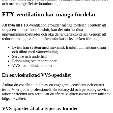
och mer energieffektiv inomhusmiljö.
FTX-ventilation har många fördelar
Att byta till FTX-ventilation erbjuder många fördelar. Förutom att
skapa en sundare inomhusluft, kan det minska dina
uppvärmningskostnader och öka denergieffektiviteten. Genom att
reducera mängden fukt i luften minskar också risken för mögel
Byten från system med mekanisk frånluft till mekanisk från-
och tilluft med värmeväxling
Service och underhåll
Felsökning och reparationer
VVS- och elinstallationer
En serviceinriktad VVS-specialist
Anlitar du oss får du hjälp av ett engagerat, certifierat och erfaret
team. Vi erbjuder professionell, skräddarsydd och personlig service,
arbetar effektivt och ser till att du får ett kvalitetssäkrat slutresultat av
högsta kvalitet.
VVS-tjänster åt alla typer av kunder