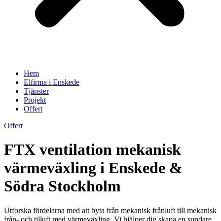
Hem
Elfirma i Enskede
Tjänster
Projekt
Offert
Offert
FTX ventilation mekanisk
värmeväxling i Enskede &
Södra Stockholm
Utforska fördelarna med att byta från mekanisk frånluft till mekanisk
från- och tilluft med värmeväxling. Vi hjälper dig skapa en sundare