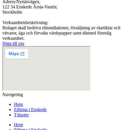
Adress:Nynäsvägen,
122 34 Enskede Årsta-Vantör,
Stockholm
Verksamhetsbeskrivning:
Bolaget skall bedriva elinstallationer, försäljning av elartiklar och
vitvaror, äga och förvalta värdepapper samt därmed förenlig
verksamhet.
Hitta till oss
Navigering
Hem
Elfirma i Enskede
Tjänster
Hem
Elfirma i Enskede