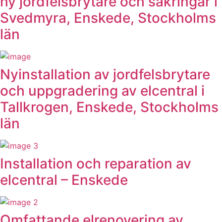
ny jordfelsbrytare och säkringar i
Svedmyra, Enskede, Stockholms
län
Nyinstallation av jordfelsbrytare
och uppgradering av elcentral i
Tallkrogen, Enskede, Stockholms
län
Installation och reparation av
elcentral – Enskede
Omfattande elrenovering av