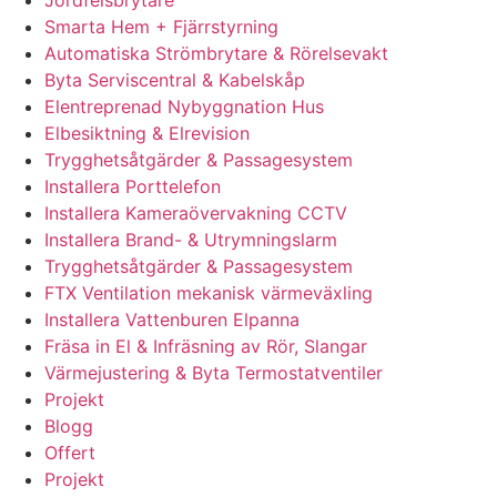
Jordfelsbrytare
Smarta Hem + Fjärrstyrning
Automatiska Strömbrytare & Rörelsevakt
Byta Serviscentral & Kabelskåp
Elentreprenad Nybyggnation Hus
Elbesiktning & Elrevision
Trygghetsåtgärder & Passagesystem
Installera Porttelefon
Installera Kameraövervakning CCTV
Installera Brand- & Utrymningslarm
Trygghetsåtgärder & Passagesystem
FTX Ventilation mekanisk värmeväxling
Installera Vattenburen Elpanna
Fräsa in El & Infräsning av Rör, Slangar
Värmejustering & Byta Termostatventiler
Projekt
Blogg
Offert
Projekt