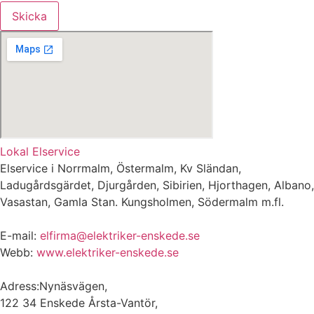
Skicka
Lokal Elservice
Elservice i Norrmalm, Östermalm, Kv Sländan,
Ladugårdsgärdet, Djurgården, Sibirien, Hjorthagen, Albano,
Vasastan, Gamla Stan. Kungsholmen, Södermalm m.fl.
E-mail:
elfirma@elektriker-enskede.se
Webb:
www.elektriker-enskede.se
Adress:Nynäsvägen,
122 34 Enskede Årsta-Vantör,