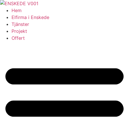
Skip
to
Hem
content
Elfirma i Enskede
Tjänster
Projekt
Offert