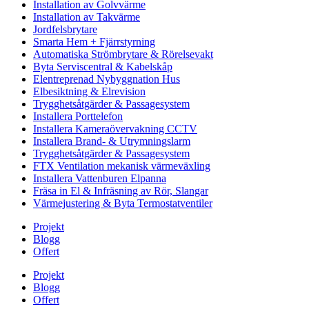
Installation av Golvvärme
Installation av Takvärme
Jordfelsbrytare
Smarta Hem + Fjärrstyrning
Automatiska Strömbrytare & Rörelsevakt
Byta Serviscentral & Kabelskåp
Elentreprenad Nybyggnation Hus
Elbesiktning & Elrevision
Trygghetsåtgärder & Passagesystem
Installera Porttelefon
Installera Kameraövervakning CCTV
Installera Brand- & Utrymningslarm
Trygghetsåtgärder & Passagesystem
FTX Ventilation mekanisk värmeväxling
Installera Vattenburen Elpanna
Fräsa in El & Infräsning av Rör, Slangar
Värmejustering & Byta Termostatventiler
Projekt
Blogg
Offert
Projekt
Blogg
Offert