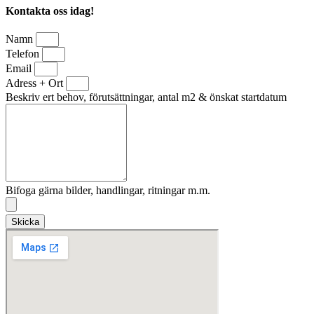
Kontakta oss idag!
Namn
Telefon
Email
Adress + Ort
Beskriv ert behov, förutsättningar, antal m2 & önskat startdatum
Bifoga gärna bilder, handlingar, ritningar m.m.
Skicka