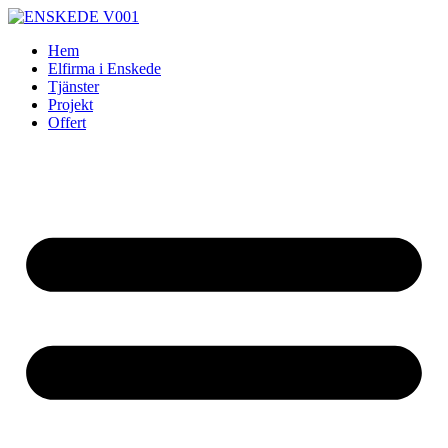
Skip
to
Hem
content
Elfirma i Enskede
Tjänster
Projekt
Offert