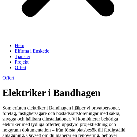
Hem
Elfirma i Enskede
Tjänster
Projekt
Offert
Offert
Elektriker i Bandhagen
Som erfaren elektriker i Bandhagen hjälper vi privatpersoner,
företag, fastighetsägare och bostadsrättsföreningar med säkra,
snygga och hållbara elinstallationer. Vi kombinerar behöriga
elektriker med tydliga offerter, uppstyrd projektledning och
noggrann dokumentation – från första platsbesök till färdigställd
anläggning. Oavsett om du planerar en renovering, behöver