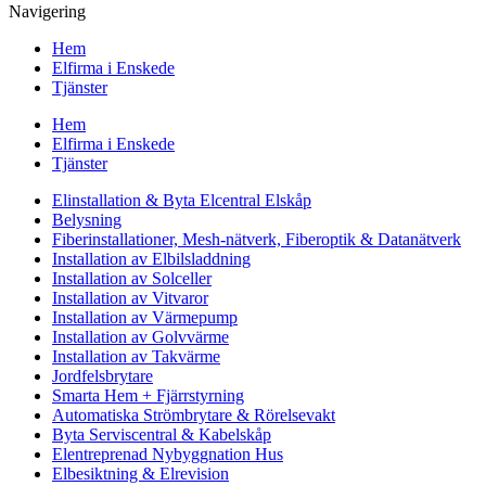
Navigering
Hem
Elfirma i Enskede
Tjänster
Hem
Elfirma i Enskede
Tjänster
Elinstallation & Byta Elcentral Elskåp
Belysning
Fiberinstallationer, Mesh-nätverk, Fiberoptik & Datanätverk
Installation av Elbilsladdning
Installation av Solceller
Installation av Vitvaror
Installation av Värmepump
Installation av Golvvärme
Installation av Takvärme
Jordfelsbrytare
Smarta Hem + Fjärrstyrning
Automatiska Strömbrytare & Rörelsevakt
Byta Serviscentral & Kabelskåp
Elentreprenad Nybyggnation Hus
Elbesiktning & Elrevision