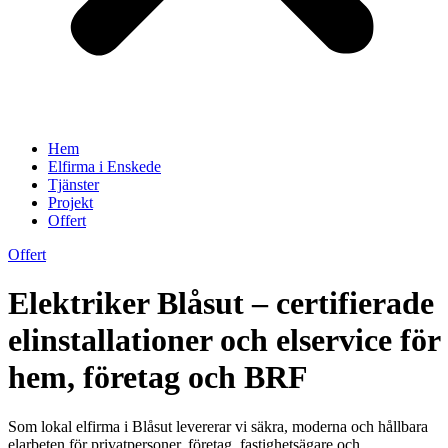
Hem
Elfirma i Enskede
Tjänster
Projekt
Offert
Offert
Elektriker Blåsut – certifierade
elinstallationer och elservice för
hem, företag och BRF
Som lokal elfirma i Blåsut levererar vi säkra, moderna och hållbara
elarbeten för privatpersoner, företag, fastighetsägare och