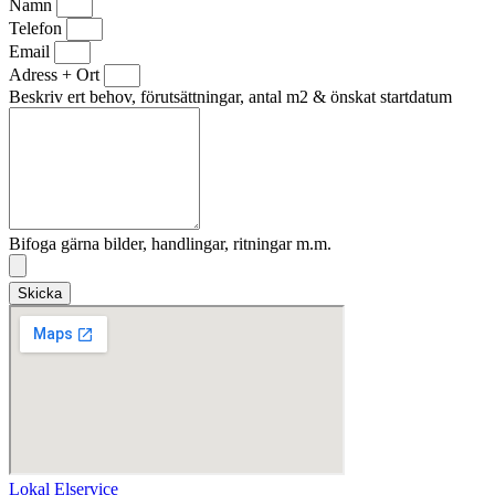
Namn
Telefon
Email
Adress + Ort
Beskriv ert behov, förutsättningar, antal m2 & önskat startdatum
Bifoga gärna bilder, handlingar, ritningar m.m.
Skicka
Lokal Elservice