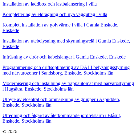
Installation av laddbox och lastbalansering i villa
Komplettering av eldragning och nya vägguttag i villa
Komplett installation av golvvärme i villa i Gamla Enskede,
Enskede
Installation av utebelysning med skymningsrelä i Gamla Enskede,
Enskede
Infräsning av elrör och kabelslangar i Gamla Enskede, Enskede
Programmering och driftsoptimering av DALI belysningsstyrning
med närvarozoner i Sandsborg, Enskede, Stockholms län
Modernisering och inställning av trappautomat med närvarostyrning
i Hagsätra, Enskede, Stockholms län
Utbyte av elcentral och ommärkning av grupper i Aspudden,
Enskede, Stockholms län
Utredning och åtgärd av återkommande jordfelslarm i Blåsut,
Enskede, Stockholms län
© 2026