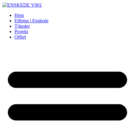
Skip
to
Hem
content
Elfirma i Enskede
Tjänster
Projekt
Offert