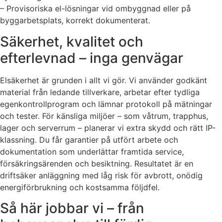
– Provisoriska el-lösningar vid ombyggnad eller på
byggarbetsplats, korrekt dokumenterat.
Säkerhet, kvalitet och
efterlevnad – inga genvägar
Elsäkerhet är grunden i allt vi gör. Vi använder godkänt
material från ledande tillverkare, arbetar efter tydliga
egenkontrollprogram och lämnar protokoll på mätningar
och tester. För känsliga miljöer – som våtrum, trapphus,
lager och serverrum – planerar vi extra skydd och rätt IP-
klassning. Du får garantier på utfört arbete och
dokumentation som underlättar framtida service,
försäkringsärenden och besiktning. Resultatet är en
driftsäker anläggning med låg risk för avbrott, onödig
energiförbrukning och kostsamma följdfel.
Så här jobbar vi – från