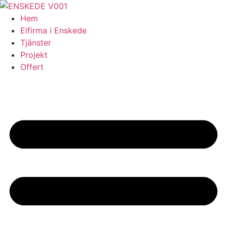
Skip
to
Hem
content
Elfirma i Enskede
Tjänster
Projekt
Offert