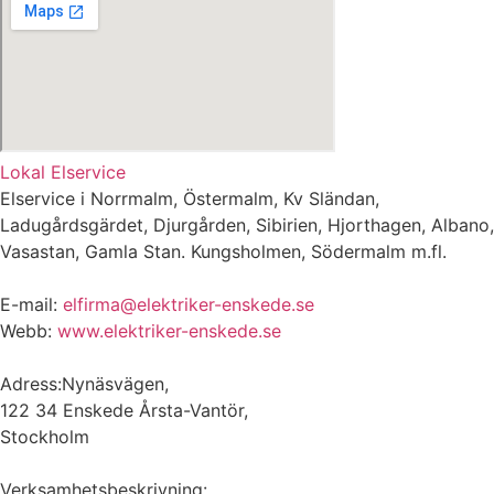
Lokal Elservice
Elservice i Norrmalm, Östermalm, Kv Sländan,
Ladugårdsgärdet, Djurgården, Sibirien, Hjorthagen, Albano,
Vasastan, Gamla Stan. Kungsholmen, Södermalm m.fl.
E-mail:
elfirma@elektriker-enskede.se
Webb:
www.elektriker-enskede.se
Adress:Nynäsvägen,
122 34 Enskede Årsta-Vantör,
Stockholm
Verksamhetsbeskrivning: