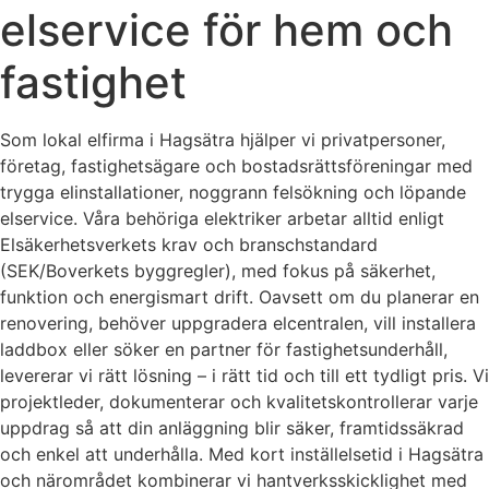
elservice för hem och
fastighet
Som lokal elfirma i Hagsätra hjälper vi privatpersoner,
företag, fastighetsägare och bostadsrättsföreningar med
trygga elinstallationer, noggrann felsökning och löpande
elservice. Våra behöriga elektriker arbetar alltid enligt
Elsäkerhetsverkets krav och branschstandard
(SEK/Boverkets byggregler), med fokus på säkerhet,
funktion och energismart drift. Oavsett om du planerar en
renovering, behöver uppgradera elcentralen, vill installera
laddbox eller söker en partner för fastighetsunderhåll,
levererar vi rätt lösning – i rätt tid och till ett tydligt pris. Vi
projektleder, dokumenterar och kvalitetskontrollerar varje
uppdrag så att din anläggning blir säker, framtidssäkrad
och enkel att underhålla. Med kort inställelsetid i Hagsätra
och närområdet kombinerar vi hantverksskicklighet med