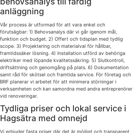
behovsanalys till färdig
anläggning
Vår process är utformad för att vara enkel och
förutsägbar: 1) Behovsanalys där vi går igenom mål,
funktion och budget. 2) Offert och tidsplan med tydlig
scope. 3) Projektering och materialval för hållbar,
framtidssäker lösning. 4) Installation utförd av behöriga
elektriker med löpande kvalitetssäkring. 5) Slutkontroll,
driftsättning och genomgång på plats. 6) Dokumentation
samt råd för skötsel och framtida service. För företag och
BRF planerar vi arbetet för att minimera störningar i
verksamheten och kan samordna med andra entreprenörer
vid renoveringar.
Tydliga priser och lokal service i
Hagsätra med omnejd
Vi erbjuder fasta priser där det är möjligt och transparent