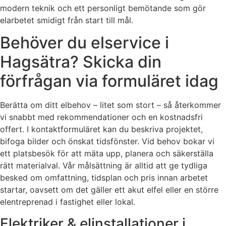
modern teknik och ett personligt bemötande som gör
elarbetet smidigt från start till mål.
Behöver du elservice i
Hagsätra? Skicka din
förfrågan via formuläret idag
Berätta om ditt elbehov – litet som stort – så återkommer
vi snabbt med rekommendationer och en kostnadsfri
offert. I kontaktformuläret kan du beskriva projektet,
bifoga bilder och önskat tidsfönster. Vid behov bokar vi
ett platsbesök för att mäta upp, planera och säkerställa
rätt materialval. Vår målsättning är alltid att ge tydliga
besked om omfattning, tidsplan och pris innan arbetet
startar, oavsett om det gäller ett akut elfel eller en större
elentreprenad i fastighet eller lokal.
Elektriker & elinstallationer i