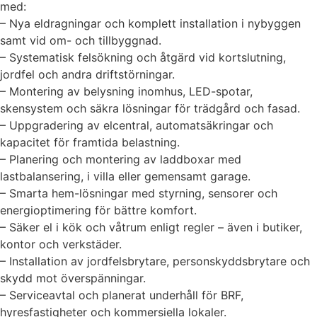
med:
– Nya eldragningar och komplett installation i nybyggen
samt vid om- och tillbyggnad.
– Systematisk felsökning och åtgärd vid kortslutning,
jordfel och andra driftstörningar.
– Montering av belysning inomhus, LED-spotar,
skensystem och säkra lösningar för trädgård och fasad.
– Uppgradering av elcentral, automatsäkringar och
kapacitet för framtida belastning.
– Planering och montering av laddboxar med
lastbalansering, i villa eller gemensamt garage.
– Smarta hem-lösningar med styrning, sensorer och
energioptimering för bättre komfort.
– Säker el i kök och våtrum enligt regler – även i butiker,
kontor och verkstäder.
– Installation av jordfelsbrytare, personskyddsbrytare och
skydd mot överspänningar.
– Serviceavtal och planerat underhåll för BRF,
hyresfastigheter och kommersiella lokaler.