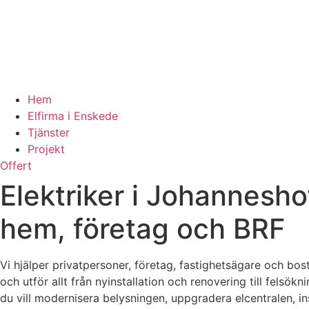
Hem
Elfirma i Enskede
Tjänster
Projekt
Offert
Elektriker i Johanneshov
hem, företag och BRF
Vi hjälper privatpersoner, företag, fastighetsägare och bos
och utför allt från nyinstallation och renovering till felsö
du vill modernisera belysningen, uppgradera elcentralen, inst