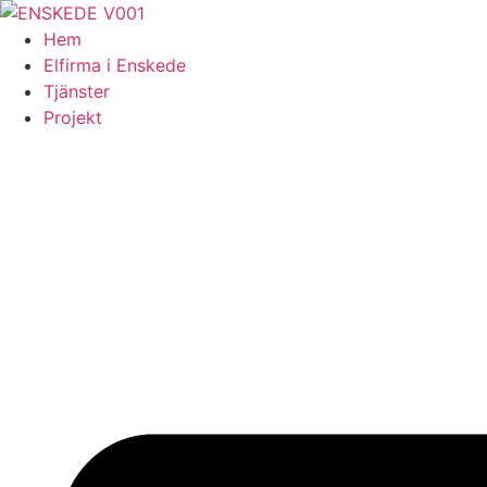
Skip
to
Hem
content
Elfirma i Enskede
Tjänster
Projekt