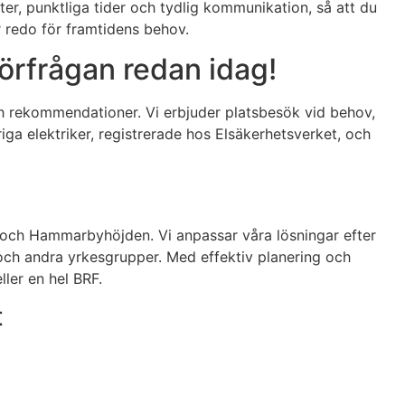
r, punktliga tider och tydlig kommunikation, så att du
r redo för framtidens behov.
örfrågan redan idag!
ch rekommendationer. Vi erbjuder platsbesök vid behov,
iga elektriker, registrerade hos Elsäkerhetsverket, och
en och Hammarbyhöjden. Vi anpassar våra lösningar efter
 och andra yrkesgrupper. Med effektiv planering och
ller en hel BRF.
t