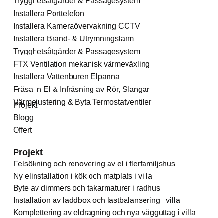
Trygghetsåtgärder & Passagesystem
Installera Porttelefon
Installera Kameraövervakning CCTV
Installera Brand- & Utrymningslarm
Trygghetsåtgärder & Passagesystem
FTX Ventilation mekanisk värmeväxling
Installera Vattenburen Elpanna
Fräsa in El & Infräsning av Rör, Slangar
Värmejustering & Byta Termostatventiler
Projekt
Blogg
Offert
Projekt
Felsökning och renovering av el i flerfamiljshus
Ny elinstallation i kök och matplats i villa
Byte av dimmers och takarmaturer i radhus
Installation av laddbox och lastbalansering i villa
Komplettering av eldragning och nya vägguttag i villa