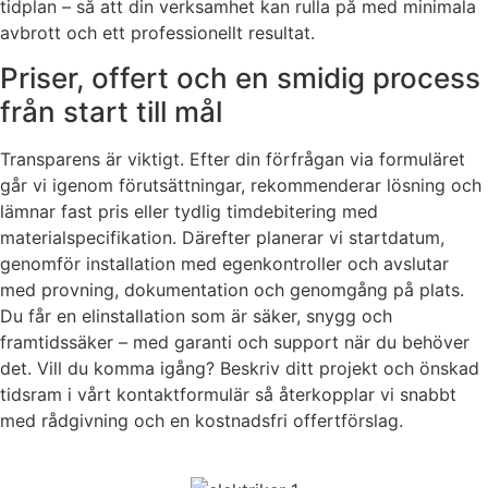
tidplan – så att din verksamhet kan rulla på med minimala
avbrott och ett professionellt resultat.
Priser, offert och en smidig process
från start till mål
Transparens är viktigt. Efter din förfrågan via formuläret
går vi igenom förutsättningar, rekommenderar lösning och
lämnar fast pris eller tydlig timdebitering med
materialspecifikation. Därefter planerar vi startdatum,
genomför installation med egenkontroller och avslutar
med provning, dokumentation och genomgång på plats.
Du får en elinstallation som är säker, snygg och
framtidssäker – med garanti och support när du behöver
det. Vill du komma igång? Beskriv ditt projekt och önskad
tidsram i vårt kontaktformulär så återkopplar vi snabbt
med rådgivning och en kostnadsfri offertförslag.