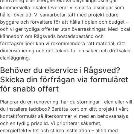
renovering eller energieffektiva belysningslösningar i
kommersiella lokaler levererar vi smarta lösningar som
håller över tid. Vi samarbetar tätt med projektledare,
byggare och förvaltare för att hålla tidplan och budget –
och vi ger tydliga offerter utan överraskningar. Med lokal
kännedom om Rågsveds bostadsbestånd och
företagsmiljöer kan vi rekommendera rätt material, rätt
dimensionering och rätt teknik för en säker och driftsäker
elanläggning.
Behöver du elservice i Rågsved?
Skicka din förfrågan via formuläret
för snabb offert
Planerar du en renovering, har du störningar i elen eller vill
du installera laddbox? Berätta kort om ditt projekt i vårt
kontaktformulär så återkommer vi med en behovsanalys
och en tydlig prisbild. Vi prioriterar säkerhet,
energieffektivitet och stilren installation – alltid med