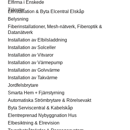
Elfirma i Enskede
Tjänster
Elinstallation & Byta Elcentral Elskåp
Belysning
Fiberinstallationer, Mesh-nätverk, Fiberoptik &
Datanätverk
Installation av Elbilsladdning
Installation av Solceller
Installation av Vitvaror
Installation av Värmepump
Installation av Golvvärme
Installation av Takvärme
Jordfelsbrytare
Smarta Hem + Fjärrstyrning
Automatiska Strömbrytare & Rörelsevakt
Byta Serviscentral & Kabelskåp
Elentreprenad Nybyggnation Hus
Elbesiktning & Elrevision