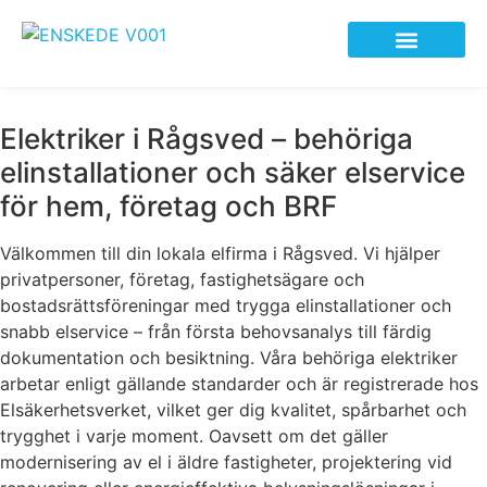
Elfirma i Enskede
Elektriker i Rågsved – behöriga
elinstallationer och säker elservice
för hem, företag och BRF
Välkommen till din lokala elfirma i Rågsved. Vi hjälper
privatpersoner, företag, fastighetsägare och
bostadsrättsföreningar med trygga elinstallationer och
snabb elservice – från första behovsanalys till färdig
dokumentation och besiktning. Våra behöriga elektriker
arbetar enligt gällande standarder och är registrerade hos
Elsäkerhetsverket, vilket ger dig kvalitet, spårbarhet och
trygghet i varje moment. Oavsett om det gäller
modernisering av el i äldre fastigheter, projektering vid