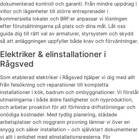
dokumenterad kontroll och garanti. Från mindre uppdrag i
villor och lägenheter till större entreprenader i
kommersiella lokaler och BRF:er anpassar vi lösningen
efter förutsättningarna på plats och dina mål. Låt oss
guida dig till rätt val av armaturer, styrsystem och skydd
så att anläggningen uppfyller både krav och förväntningar.
Elektriker & elinstallationer i
Rågsved
Som etablerad elektriker i Rågsved hjälper vi dig med allt
från felsökning och reparationer till kompletta
installationer i kök, badrum och ombyggnationer. Vi förstår
utmaningarna i både äldre fastigheter och nyproduktion,
och arbetar proaktivt för att förhindra driftstörningar och
onödiga kostnader. Med tydlig planering, städade
arbetsplatser och noggrann provning lämnar vi över en
snygg och säker installation – och självklart dokumenterar
vi allt i enlighet med elinstallationsreglerna. För