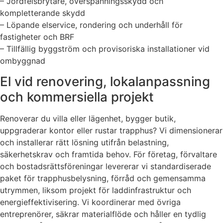
– Jordfelsbrytare, överspänningsskydd och
kompletterande skydd
– Löpande elservice, rondering och underhåll för
fastigheter och BRF
– Tillfällig byggström och provisoriska installationer vid
ombyggnad
El vid renovering, lokalanpassning
och kommersiella projekt
Renoverar du villa eller lägenhet, bygger butik,
uppgraderar kontor eller rustar trapphus? Vi dimensionerar
och installerar rätt lösning utifrån belastning,
säkerhetskrav och framtida behov. För företag, förvaltare
och bostadsrättsföreningar levererar vi standardiserade
paket för trapphusbelysning, förråd och gemensamma
utrymmen, liksom projekt för laddinfrastruktur och
energieffektivisering. Vi koordinerar med övriga
entreprenörer, säkrar materialflöde och håller en tydlig