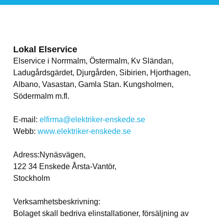
Lokal Elservice
Elservice i Norrmalm, Östermalm, Kv Sländan,
Ladugårdsgärdet, Djurgården, Sibirien, Hjorthagen,
Albano, Vasastan, Gamla Stan. Kungsholmen,
Södermalm m.fl.
E-mail:
elfirma@elektriker-enskede.se
Webb:
www.elektriker-enskede.se
Adress:Nynäsvägen,
122 34 Enskede Årsta-Vantör,
Stockholm
Verksamhetsbeskrivning:
Bolaget skall bedriva elinstallationer, försäljning av