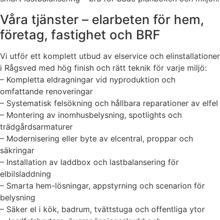
Våra tjänster – elarbeten för hem,
företag, fastighet och BRF
Vi utför ett komplett utbud av elservice och elinstallationer
i Rågsved med hög finish och rätt teknik för varje miljö:
– Kompletta eldragningar vid nyproduktion och
omfattande renoveringar
– Systematisk felsökning och hållbara reparationer av elfel
– Montering av inomhusbelysning, spotlights och
trädgårdsarmaturer
– Modernisering eller byte av elcentral, proppar och
säkringar
– Installation av laddbox och lastbalansering för
elbilsladdning
– Smarta hem-lösningar, appstyrning och scenarion för
belysning
– Säker el i kök, badrum, tvättstuga och offentliga ytor