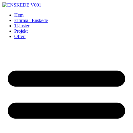
Skip
to
Hem
content
Elfirma i Enskede
Tjänster
Projekt
Offert