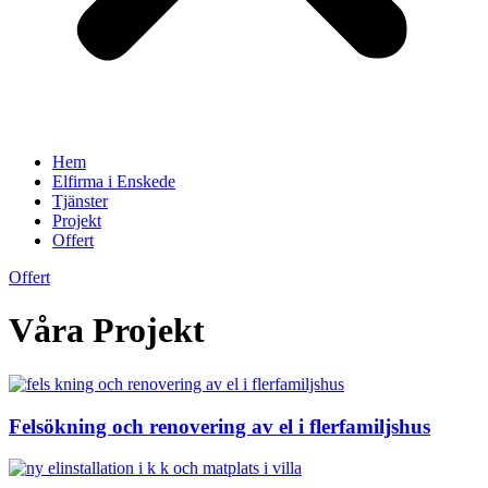
Hem
Elfirma i Enskede
Tjänster
Projekt
Offert
Offert
Våra Projekt
Felsökning och renovering av el i flerfamiljshus