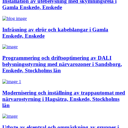
Installation av utebelysning med skymningsrelä i
Gamla Enskede, Enskede
Infräsning av elrör och kabelslangar i Gamla
Enskede, Enskede
Programmering och driftsoptimering av DALI
belysningsstyrning med närvarozoner i Sandsborg,
Enskede, Stockholms län
Modernisering och inställning av trappautomat med
närvarostyrning i Hagsätra, Enskede, Stockholms
län
Utbyte av elcentral och ommärkning av grupper i