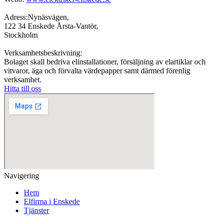
Adress:Nynäsvägen,
122 34 Enskede Årsta-Vantör,
Stockholm
Verksamhetsbeskrivning:
Bolaget skall bedriva elinstallationer, försäljning av elartiklar och
vitvaror, äga och förvalta värdepapper samt därmed förenlig
verksamhet.
Hitta till oss
Navigering
Hem
Elfirma i Enskede
Tjänster