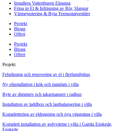
Installera Vattenburen Elpanna
Fräsa in El & Infräsning av Rör, Slangar
Värmejustering & Byta Termostatventiler
Projekt
Blogg
Offert
Projekt
Blogg
Offert
Projekt
Felsökning och renovering av el i flerfamiljshus
Ny elinstallation i kök och matplats i villa
Byte av dimmers och takarmaturer i radhus
Installation av laddbox och lastbalansering i villa
Komplettering av eldragning och nya vägguttag i villa
Komplett installation av golvvärme i villa i Gamla Enskede,
Enskede