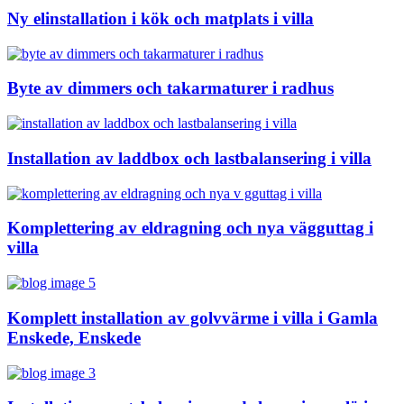
Ny elinstallation i kök och matplats i villa
Byte av dimmers och takarmaturer i radhus
Installation av laddbox och lastbalansering i villa
Komplettering av eldragning och nya vägguttag i
villa
Komplett installation av golvvärme i villa i Gamla
Enskede, Enskede