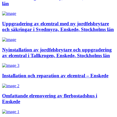
län
Uppgradering av elcentral med ny jordfelsbrytare
och säkringar i Svedmyra, Enskede, Stockholms län
Nyinstallation av jordfelsbrytare och uppgradering
av elcentral i Tallkrogen, Enskede, Stockholms län
Installation och reparation av elcentral – Enskede
Omfattande elrenovering av flerbostadshus i
Enskede